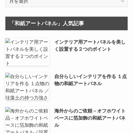
ー
カ
イ
「和紙アートパネル」人気記事
ブ
インテリア用アートパネルを美し
く設置する２つのポイント
自分らしいインテリアを作る １点
物の和紙アートパネル
海外からのご依頼－オフホワイト
ベースに箔加飾の和紙アートパネ
ル