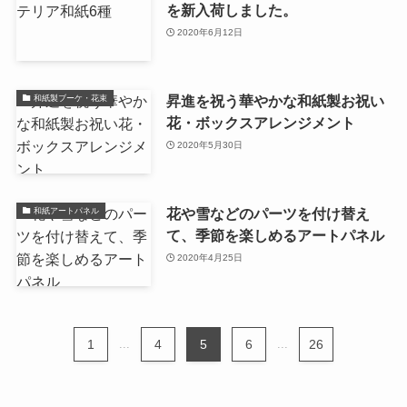
を新入荷しました。
2020年6月12日
昇進を祝う華やかな和紙製お祝い
和紙製ブーケ・花束
花・ボックスアレンジメント
2020年5月30日
花や雪などのパーツを付け替え
和紙アートパネル
て、季節を楽しめるアートパネル
2020年4月25日
1
...
4
5
6
...
26