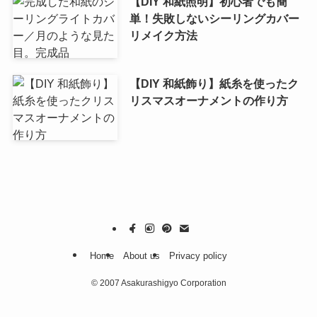
【DIY 和紙照明】初心者でも簡
単！失敗しないシーリングカバー
リメイク方法
【DIY 和紙飾り】紙糸を使ったク
リスマスオーナメントの作り方
Home
About us
Privacy policy
©
2007 Asakurashigyo Corporation