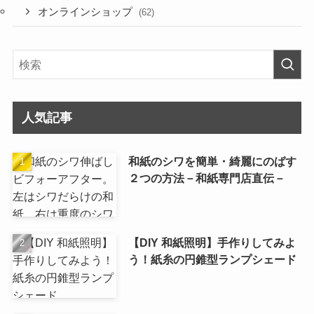
オンラインショップ
(62)
人気記事
和紙のシワを簡単・綺麗にのばす
２つの方法－和紙専門店直伝－
【DIY 和紙照明】手作りしてみよ
う！紙糸の円錐型ランプシェード