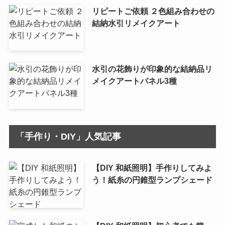
リピートご依頼 ２色組み合わせの
結納水引リメイクアート
水引の花飾りが印象的な結納品リ
メイクアートパネル3種
「手作り・DIY」人気記事
【DIY 和紙照明】手作りしてみよ
う！紙糸の円錐型ランプシェード