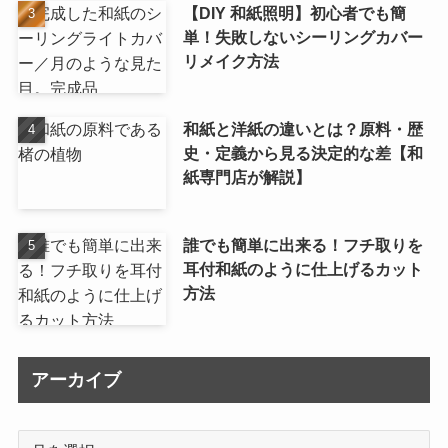
【DIY 和紙照明】初心者でも簡
単！失敗しないシーリングカバー
リメイク方法
和紙と洋紙の違いとは？原料・歴
史・定義から見る決定的な差【和
紙専門店が解説】
誰でも簡単に出来る！フチ取りを
耳付和紙のように仕上げるカット
方法
アーカイブ
ア