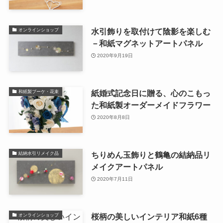
水引飾りを取付けて陰影を楽しむ
オンラインショップ
－和紙マグネットアートパネル
2020年9月19日
紙婚式記念日に贈る、心のこもっ
和紙製ブーケ・花束
た和紙製オーダーメイドフラワー
2020年8月8日
ちりめん玉飾りと鶴亀の結納品リ
結納水引リメイク品
メイクアートパネル
2020年7月11日
桜柄の美しいインテリア和紙6種
オンラインショップ