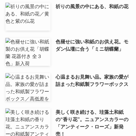
祈りの風景の中にある、和紙の花
色褪せに強い和紙のお供え花。モ
ダン仏壇に合う「ミニ胡蝶蘭」
心温まるお見舞い品。家族の愛が
詰まった和紙製フラワーボックス
美しく咲き続ける、珪藻土和紙
の“香り花”。ニュアンスカラーの
「アンティーク・ローズ」新発
売！