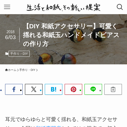
【DIY 和紙アクセサリー】可愛く
2018
揺れる和紙玉ハンドメイドピアス
6/03
の作り方
手作り・DIY
ホーム
手作り・DIY
耳元でゆらゆらと可愛く揺れる、和紙玉アクセサ