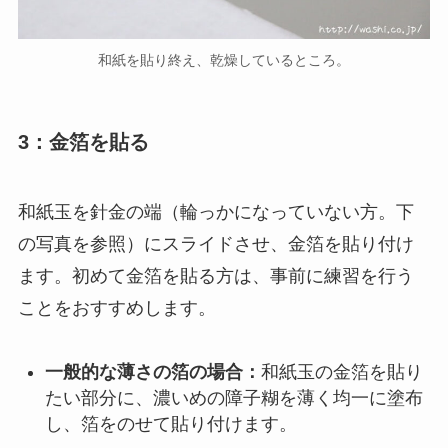
和紙を貼り終え、乾燥しているところ。
3：金箔を貼る
和紙玉を針金の端（輪っかになっていない方。下
の写真を参照）にスライドさせ、金箔を貼り付け
ます。初めて金箔を貼る方は、事前に練習を行う
ことをおすすめします。
一般的な薄さの箔の場合：
和紙玉の金箔を貼り
たい部分に、濃いめの障子糊を薄く均一に塗布
し、箔をのせて貼り付けます。