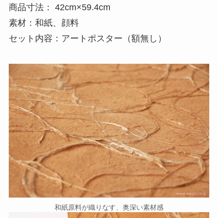
商品寸法： 42cm×59.4cm
素材：和紙、顔料
セット内容：アートポスター（額無し）
和紙原料が織りなす、奥深い素材感