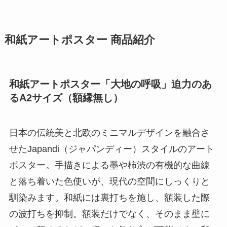
和紙アートポスター 商品紹介
和紙アートポスター「大地の呼吸」迫力のあ
るA2サイズ（額縁無し）
日本の伝統美と北欧のミニマルデザインを融合さ
せたJapandi（ジャパンディー）スタイルのアート
ポスター。手描きによる墨や柿渋の有機的な曲線
と落ち着いた色使いが、現代の空間にしっくりと
馴染みます。和紙には裏打ちを施し、額装した際
の波打ちを抑制。額装だけでなく、そのまま壁に