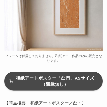
フレームは付属しておりません。和紙アート作品のみの販売とな
ります。
和紙アートポスター「凸凹」A2サイズ
（額縁無し）
【商品概要：和紙アートポスター／凸凹】