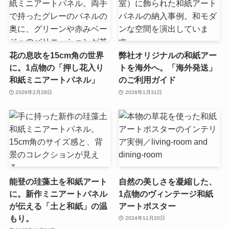
花の息吹を15cm角の世界
弊社オリジナルの和紙アー
に。1点物の「押し花入り
トを海外へ。「海外発送」
和紙ミニアートパネル」
のご利用ガイド
2026年2月28日
2026年1月31日
能登の珪藻土を和紙アート
自然の美しさを凝縮した、
に。新作ミニアートパネル
1点物のヴィンテージ和紙
が伝える「土と和紙」の温
アートポスター
もり。
2024年11月20日