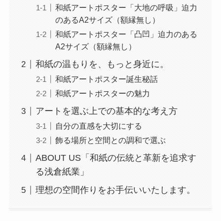
和紙アートポスター「大地の呼吸」迫力
のあるA2サイズ（額縁無し）
和紙アートポスター「凸凹」迫力のある
A2サイズ（額縁無し）
和紙の温もりを、もっと身近に。
和紙アートポスター誕生秘話
和紙アートポスターの魅力
アートを選ぶ上での基本的な考え方
自分の直感を大切にする
飾る場所と空間との調和で選ぶ
ABOUT US「和紙の伝統と革新を追求す
る浅倉紙業」
理想の空間作りをお手伝いいたします。