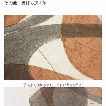
その他：裏打ち加工済
手描きで加飾された、風合い豊かな和紙