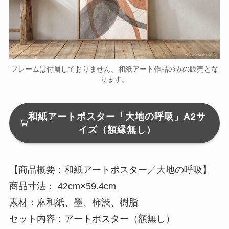
フレームは付属しておりません。和紙アート作品のみの販売とな
ります。
和紙アートポスター「大地の呼吸」A2サ
イズ（額縁無し）
【商品概要：和紙アートポスター／大地の呼吸】
商品寸法： 42cm×59.4cm
素材：麻和紙、墨、柿渋、樹脂
セット内容：アートポスター（額無し）