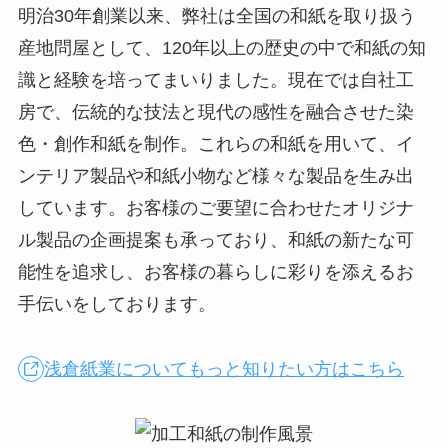
明治30年創業以来、弊社は全国の和紙を取り扱う
産地問屋として、120年以上の歴史の中で和紙の知
識と経験を培ってまいりました。現在では自社工
房で、伝統的な技法と現代の感性を融合させた染
色・創作和紙を制作。これらの和紙を用いて、イ
ンテリア製品や和紙小物など様々な製品を生み出
しています。お客様のご要望に合わせたオリジナ
ル製品の企画提案も承っており、和紙の新たな可
能性を追求し、お客様の暮らしに彩りを添えるお
手伝いをしております。
浅倉紙業についてもっと知りたい方はこちら