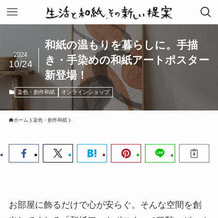
和紙の温もりを暮らしに。手描
2024
き・手染めの和紙アートポスター
10/24
新登場！
染色・創作和紙
オンラインショップ
ホーム
染色・創作和紙
お部屋に飾るだけで心が安らぐ。そんな空間を創