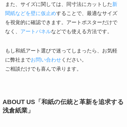
また、サイズに関しては、同寸法にカットした
新
聞紙などを壁に仮止め
することで、最適なサイズ
を視覚的に確認できます。アートポスターだけで
なく、
アートパネル
などでも使える方法です。
もし和紙アート選びで迷ってしまったら、お気軽
に弊社まで
お問い合わせ
ください。
ご相談だけでも喜んで承ります。
ABOUT US「
和紙の伝統と革新を追求する
浅倉紙業
」