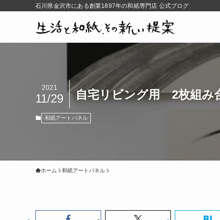
石川県金沢市にある創業1897年の和紙専門店 公式ブログ
2021
自宅リビング用 2枚組み
11/29
和紙アートパネル
ホーム
和紙アートパネル