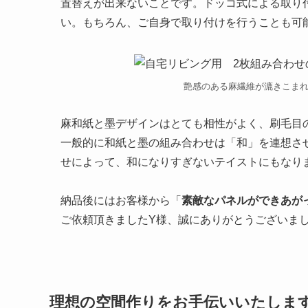
置替えが出来ないことです。ドッコ式による取り
い。もちろん、ご自身で取り付けを行うことも可
艶感のある麻繊維が漉きこま
麻和紙と墨デザインはとても相性がよく、刷毛目
一般的に和紙と墨の組み合わせは「和」を連想さ
せによって、和になりすぎないテイストにもなり
納品後にはお客様から「
素敵なパネルができあが
ご依頼頂きましたY様、誠にありがとうございま
理想の空間作りをお手伝いいたしま