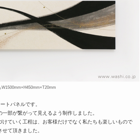
1500mm×H450mm×T20mm
アートパネルです。
の一部が繋がって見えるよう制作しました。
づけていく工程は、お客様だけでなく私たちも楽しいもので
させて頂きました。