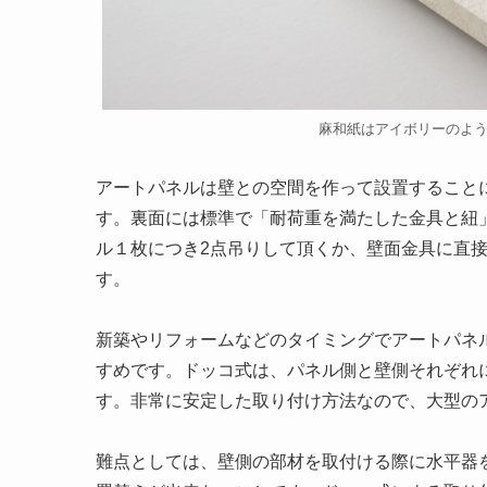
麻和紙はアイボリーのよ
アートパネルは壁との空間を作って設置すること
す。裏面には標準で「耐荷重を満たした金具と紐
ル１枚につき2点吊りして頂くか、壁面金具に直
す。
新築やリフォームなどのタイミングでアートパネ
すめです。ドッコ式は、パネル側と壁側それぞれ
す。非常に安定した取り付け方法なので、大型の
難点としては、壁側の部材を取付ける際に水平器