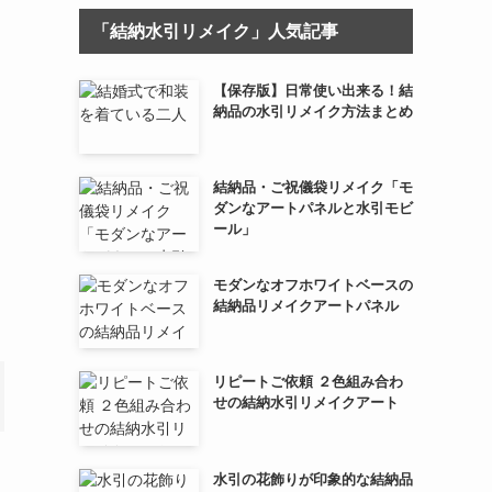
「結納水引リメイク」人気記事
【保存版】日常使い出来る！結
納品の水引リメイク方法まとめ
結納品・ご祝儀袋リメイク「モ
ダンなアートパネルと水引モビ
ール」
モダンなオフホワイトベースの
結納品リメイクアートパネル
リピートご依頼 ２色組み合わ
せの結納水引リメイクアート
水引の花飾りが印象的な結納品