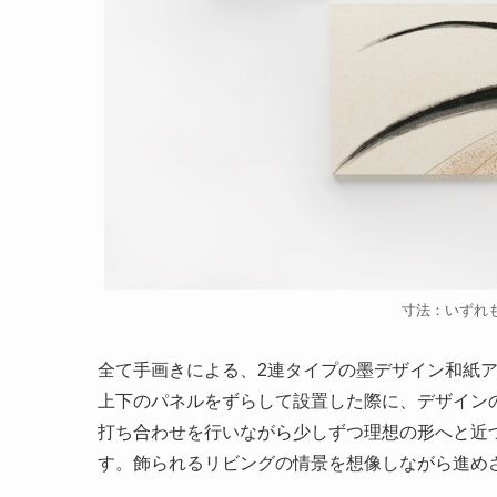
寸法：いずれもW
全て手画きによる、2連タイプの墨デザイン和紙
上下のパネルをずらして設置した際に、デザイン
打ち合わせを行いながら少しずつ理想の形へと近
す。飾られるリビングの情景を想像しながら進め