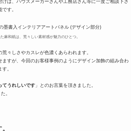
付けは、ハウスメーカーさんや工務店さん等に一度ご相談下さ
能です。
れた麻和紙は、荒々しい素材感が魅力のひとつ。
の荒々しさやカスレが色濃くあらわれます。
せますが、今回のお客様事例のようにデザイン加飾の組み合わ
ます。
ってうれしいです
」とのお言葉を頂きました。
した。
す。