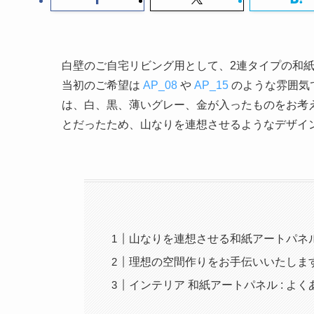
白壁のご自宅リビング用として、2連タイプの和
当初のご希望は
AP_08
や
AP_15
のような雰囲気
は、白、黒、薄いグレー、金が入ったものをお考
とだったため、山なりを連想させるようなデザイ
山なりを連想させる和紙アートパネル
理想の空間作りをお手伝いいたしま
インテリア 和紙アートパネル : よく