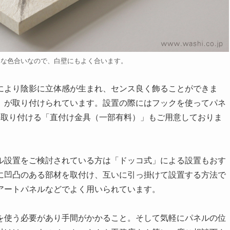
うな色合いなので、白壁にもよく合います。
により陰影に立体感が生まれ、センス良く飾ることができま
」が取り付けられています。設置の際にはフックを使ってパネ
接取り付ける「直付け金具（一部有料）」もご用意しておりま
ル設置をご検討されている方は「ドッコ式」による設置もおす
に凹凸のある部材を取付け、互いに引っ掛けて設置する方法で
アートパネルなどでよく用いられています。
を使う必要があり手間がかかること。そして気軽にパネルの位