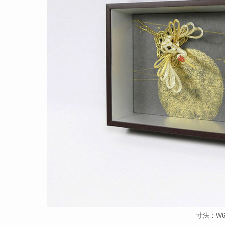
寸法：W65