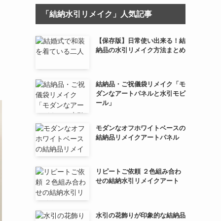
「結納水引リメイク」人気記事
【保存版】日常使い出来る！結
納品の水引リメイク方法まとめ
結納品・ご祝儀袋リメイク「モ
ダンなアートパネルと水引モビ
ール」
モダンなオフホワイトベースの
結納品リメイクアートパネル
リピートご依頼 ２色組み合わ
せの結納水引リメイクアート
水引の花飾りが印象的な結納品