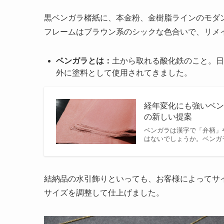
黒ベンガラ楮紙に、本金粉、金樹脂ラインのモダ
フレームはブラウン系のシックな色合いで、リメ
ベンガラとは：
土から取れる酸化鉄のこと。日
外に塗料として使用されてきました。
経年変化にも強いベン
の新しい提案
ベンガラは漢字で「弁柄」
はないでしょうか。ベンガ
結納品の水引飾りといっても、お客様によってサ
サイズを調整して仕上げました。