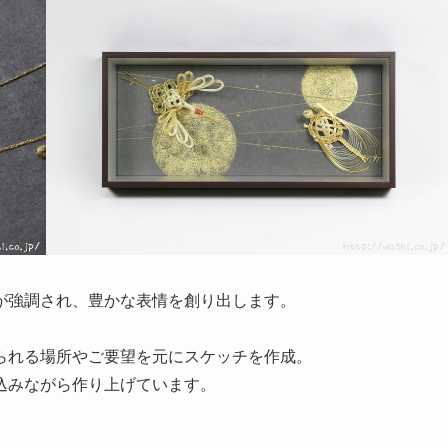
が強調され、豊かな表情を創り出します。
られる場所やご要望を元にスケッチを作成。
込みながら作り上げています。