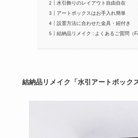
水引飾りのレイアウト自由自在
アートボックスはお手入れ簡単
設置方法に合わせた金具・紐付き
結納品リメイク : よくあるご質問（F
結納品リメイク「水引アートボック