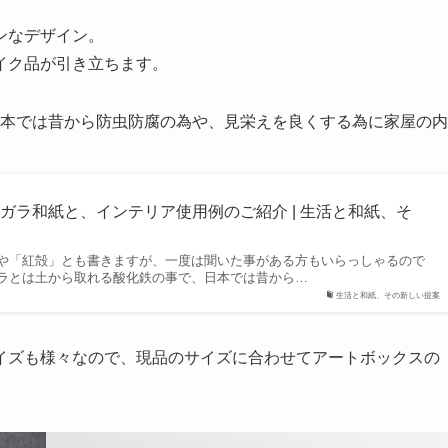
ンなデザイン。
イク品が引き立ちます。
本では昔から防虫防腐の為や、見栄えを良くする為に家屋の内
ガラ和紙と、インテリア使用例のご紹介 | 生活と和紙、そ
や「紅殻」とも書きますが、一度は聞いた事がある方もいらっしゃるので
ラとは土から取れる酸化鉄の事で、日本では昔から…
生活と和紙、その新しい提案
イズも様々なので、現品のサイズに合わせてアートボックスの