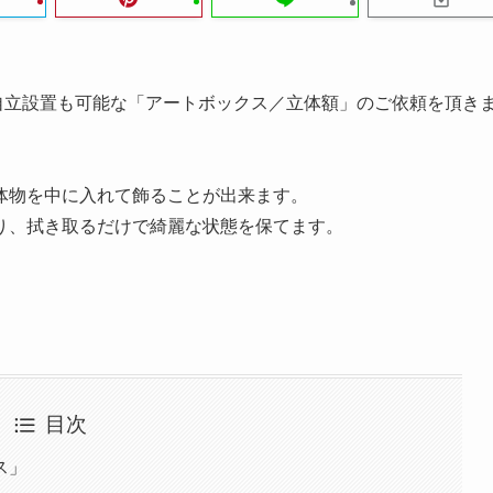
自立設置も可能な「アートボックス／立体額」のご依頼を頂き
体物を中に入れて飾ることが出来ます。
り、拭き取るだけで綺麗な状態を保てます。
目次
ス」