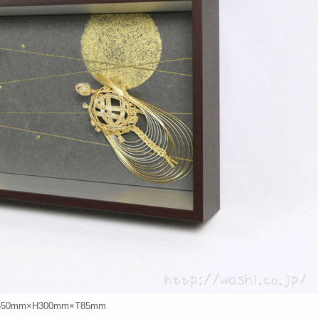
0mm×H300mm×T85mm