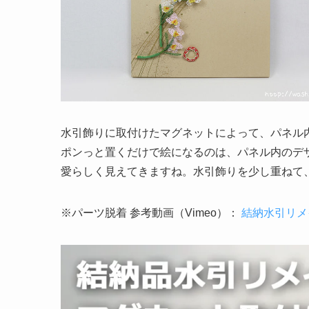
水引飾りに取付けたマグネットによって、パネル
ポンっと置くだけで絵になるのは、パネル内のデ
愛らしく見えてきますね。水引飾りを少し重ねて
※パーツ脱着 参考動画（Vimeo）：
結納水引リメ