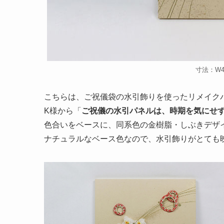
寸法：W45
こちらは、ご祝儀袋の水引飾りを使ったリメイク
K様から「
ご祝儀の水引パネルは、時期を気にせ
色合いをベースに、同系色の金樹脂・しぶきデザ
ナチュラルなベース色なので、水引飾りがとても