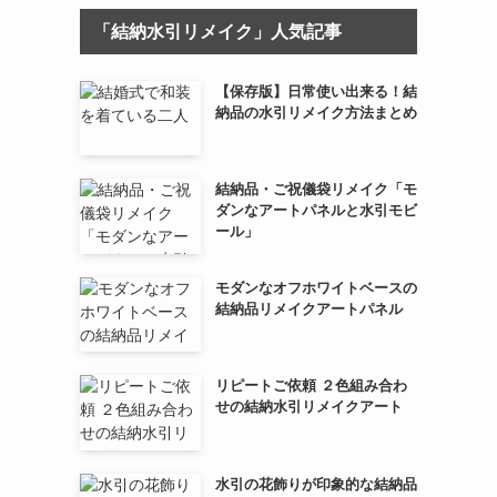
「結納水引リメイク」人気記事
【保存版】日常使い出来る！結
納品の水引リメイク方法まとめ
結納品・ご祝儀袋リメイク「モ
ダンなアートパネルと水引モビ
ール」
モダンなオフホワイトベースの
結納品リメイクアートパネル
リピートご依頼 ２色組み合わ
せの結納水引リメイクアート
水引の花飾りが印象的な結納品