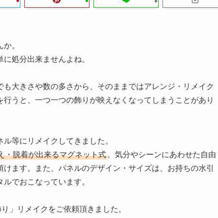
んか。
単に処分出来ませんよね。
でも大きさや数の多さから、そのままではアレンジ・リメイク
を行うと、一つ一つの飾りが映えなくなってしまうことがあり
ネル等にリメイクしてきました。
え・脱着が出来るマグネット式
。気分やシーンにあわせた自由
頂けます。また、パネルのデザイン・サイズは、お持ちの水引
タルでおこなっています。
飾り」リメイクをご依頼頂きました。