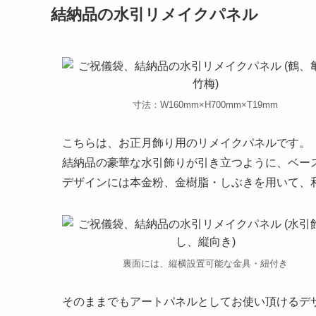
結納品の水引リメイクパネル
寸法：W160mm×H700mm×T19mm
こちらは、お正月飾り用のリメイクパネルです。
結納品の豪華な水引飾りが引き立つように、ベー
デザインには本金粉、金樹脂・しぶきを用いて、
裏面には、縦横設置可能な金具・紐付き
そのままでもアートパネルとしてお使い頂けるデ