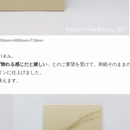
0mm×H450mm×T19mm
パネル。
ず飾れる感じだと嬉しい
」とのご要望を受けて、和紙そのまま
インに仕上げました。
映えます。