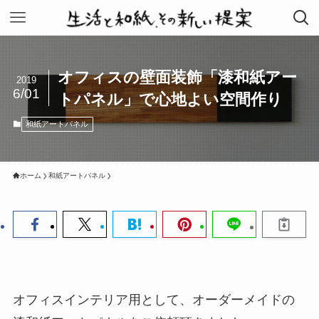
オフィスの壁面装飾「漆和紙アー
2019
6/01
トパネル」で心地よい空間作り
和紙アートパネル
ホーム
和紙アートパネル
オフィスインテリア用として、オーダーメイドの