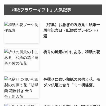
「和紙フラワーギフト」人気記事
【特集】お急ぎの方必見！結婚一
周年記念日・紙婚式プレゼント7
選
祈りの風景の中にある、和紙の花
色褪せに強い和紙のお供え花。モ
ダン仏壇に合う「ミニ胡蝶蘭」