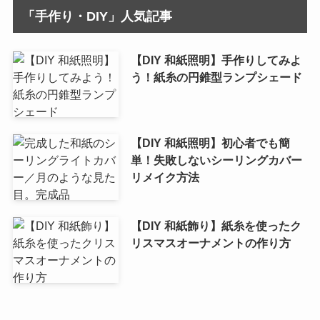
「手作り・DIY」人気記事
【DIY 和紙照明】手作りしてみよ
う！紙糸の円錐型ランプシェード
【DIY 和紙照明】初心者でも簡
単！失敗しないシーリングカバー
リメイク方法
【DIY 和紙飾り】紙糸を使ったク
リスマスオーナメントの作り方