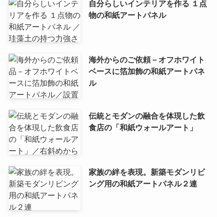
自分らしいインテリアを作る １点
物の和紙アートパネル
海外からのご依頼－オフホワイト
ベースに箔加飾の和紙アートパネ
ル
伝統とモダンの融合を体現した飲
食店の「和紙ウォールアート」
家族の絆を表現。新築モダンリビ
ング用の和紙アートパネル２連