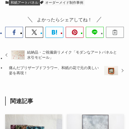
和紙アートパネル
オーダーメイド制作事例
よかったらシェアしてね！
結納品・ご祝儀袋リメイク「モダンなアートパネルと
水引モビール」
痛んだプリザーブドフラワー、和紙の花で元の美しい
姿を再現！
関連記事