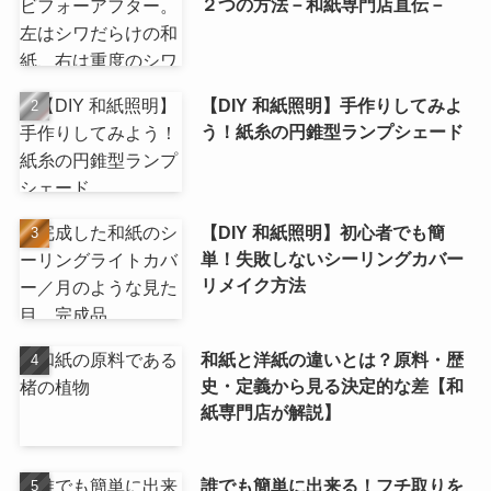
２つの方法－和紙専門店直伝－
【DIY 和紙照明】手作りしてみよ
う！紙糸の円錐型ランプシェード
【DIY 和紙照明】初心者でも簡
単！失敗しないシーリングカバー
リメイク方法
和紙と洋紙の違いとは？原料・歴
史・定義から見る決定的な差【和
紙専門店が解説】
誰でも簡単に出来る！フチ取りを