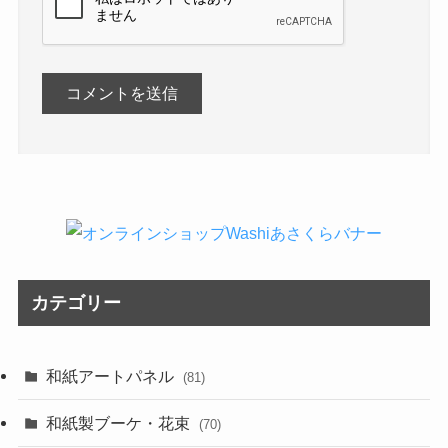
カテゴリー
和紙アートパネル
(81)
和紙製ブーケ・花束
(70)