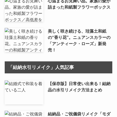
心温まるお見舞い品。家族の愛が
詰まった和紙製フラワーボックス
美しく咲き続ける、珪藻土和紙
の“香り花”。ニュアンスカラーの
「アンティーク・ローズ」新発
売！
「結納水引リメイク」人気記事
【保存版】日常使い出来る！結納
品の水引リメイク方法まとめ
結納品・ご祝儀袋リメイク「モダ