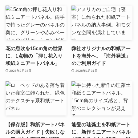
花の息吹を15cm角の世界
弊社オリジナルの和紙アー
に。1点物の「押し花入り
トを海外へ。「海外発送」
和紙ミニアートパネル」
のご利用ガイド
2026年2月28日
2026年1月31日
【保存版】和紙アートパネ
能登の珪藻土を和紙アート
ルの購入ガイド｜失敗しな
に。新作ミニアートパネル