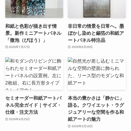
和紙と色彩が描き出す情
非日常の情景を日常へ。墨
景。新作ミニアートパネル
ぼかし染めと錫箔の和紙ア
「微泡（びほう）」
ートパネル特注品
2026年7月27日
2026年6月26日
セミオーダー和紙アートパ
本当の豊かさは「静かに」
ネル完全ガイド｜サイズ・
語る。クワイエット・ラグ
仕様・注文方法
ジュアリーな空間を作る和
紙アートの魅力
2026年4月25日
2026年3月19日