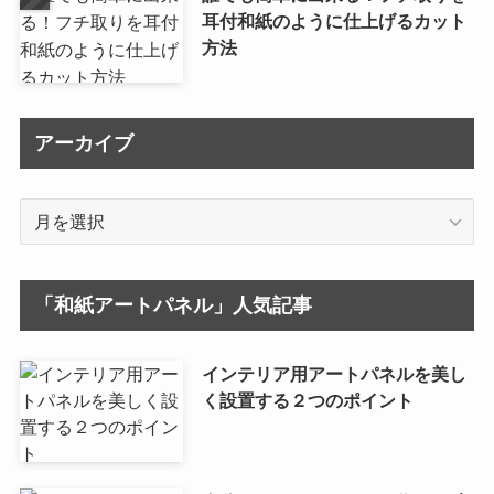
耳付和紙のように仕上げるカット
方法
アーカイブ
ア
ー
カ
イ
「和紙アートパネル」人気記事
ブ
インテリア用アートパネルを美し
く設置する２つのポイント