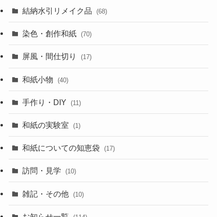
結納水引リメイク品
(68)
染色・創作和紙
(70)
屏風・間仕切り
(17)
和紙小物
(40)
手作り・DIY
(11)
和紙の実験室
(1)
和紙についての知恵袋
(17)
訪問・見学
(10)
雑記・その他
(10)
お知らせ一覧