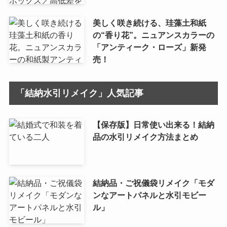
美しく咲き続ける、珪藻土和紙
の“香り花”。ニュアンスカラーの
「アンティーク・ローズ」新発
売！
「結納水引リメイク」人気記事
【保存版】日常使い出来る！結納
品の水引リメイク方法まとめ
結納品・ご祝儀袋リメイク「モダ
ンなアートパネルと水引モビー
ル」