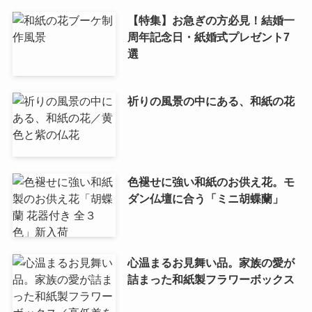
【特集】お急ぎの方必見！結婚一
周年記念日・紙婚式プレゼント7
選
祈りの風景の中にある、和紙の花
色褪せに強い和紙のお供え花。モ
ダン仏壇に合う「ミニ胡蝶蘭」
心温まるお見舞い品。家族の愛が
詰まった和紙製フラワーボックス