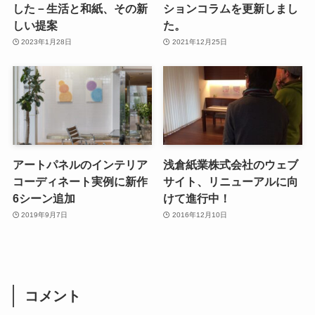
した－生活と和紙、その新
ションコラムを更新しまし
しい提案
た。
2023年1月28日
2021年12月25日
アートパネルのインテリア
浅倉紙業株式会社のウェブ
コーディネート実例に新作
サイト、リニューアルに向
6シーン追加
けて進行中！
2019年9月7日
2016年12月10日
コメント