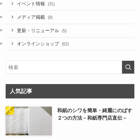
イベント情報
(31)
メディア掲載
(8)
更新・リニューアル
(5)
オンラインショップ
(62)
人気記事
和紙のシワを簡単・綺麗にのばす
２つの方法－和紙専門店直伝－