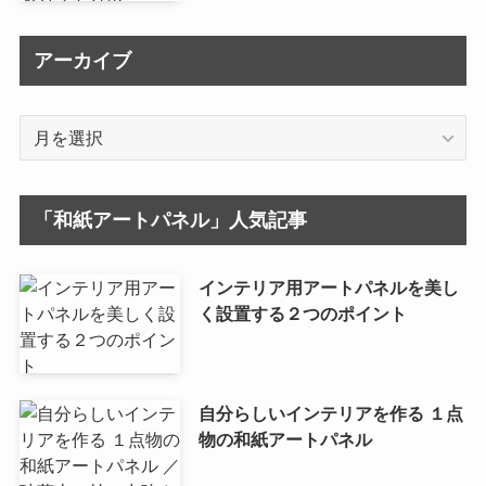
アーカイブ
ア
ー
カ
イ
「和紙アートパネル」人気記事
ブ
インテリア用アートパネルを美し
く設置する２つのポイント
自分らしいインテリアを作る １点
物の和紙アートパネル