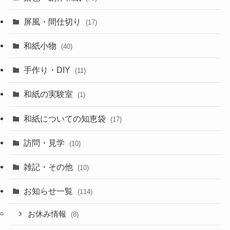
屏風・間仕切り
(17)
和紙小物
(40)
手作り・DIY
(11)
和紙の実験室
(1)
和紙についての知恵袋
(17)
訪問・見学
(10)
雑記・その他
(10)
お知らせ一覧
(114)
お休み情報
(8)