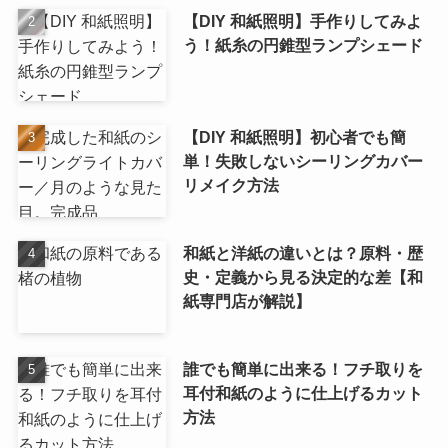
【DIY 和紙照明】手作りしてみよ
う！紙糸の円錐型ランプシェード
【DIY 和紙照明】初心者でも簡
単！失敗しないシーリングカバー
リメイク方法
和紙と洋紙の違いとは？原料・歴
史・定義から見る決定的な差【和
紙専門店が解説】
誰でも簡単に出来る！フチ取りを
耳付和紙のように仕上げるカット
方法