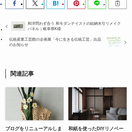
和洋問わず合う 和モダンテイストの結納水引リメイク
パネル｜岐阜県K様
伝統産業工芸館の企画展「今に生きる伝統工芸」出品
のお知らせ
関連記事
ブログをリニューアルしま
和紙を使ったDIYリノベー