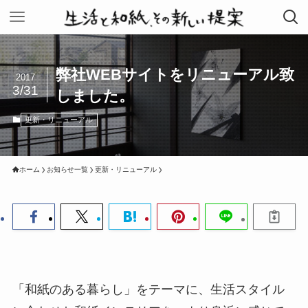
弊社WEBサイトをリニューアル致
2017
3/31
しました。
更新・リニューアル
ホーム
お知らせ一覧
更新・リニューアル
「和紙のある暮らし」をテーマに、生活スタイル