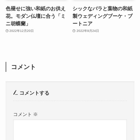
色褪せに強い和紙のお供え
シックなバラと葉物の和紙
花。モダン仏壇に合う「ミ
製ウェディングブーケ・ブ
ニ胡蝶蘭」
ートニア
2022年12月20日
2022年9月24日
コメント
コメントする
コメント
※