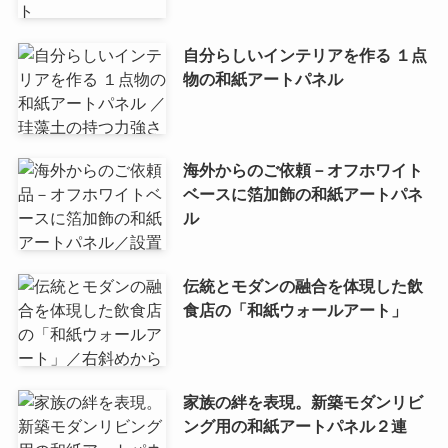
自分らしいインテリアを作る １点
物の和紙アートパネル
海外からのご依頼－オフホワイト
ベースに箔加飾の和紙アートパネ
ル
伝統とモダンの融合を体現した飲
食店の「和紙ウォールアート」
家族の絆を表現。新築モダンリビ
ング用の和紙アートパネル２連