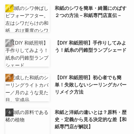
和紙のシワを簡単・綺麗にのばす
２つの方法－和紙専門店直伝－
【DIY 和紙照明】手作りしてみよ
う！紙糸の円錐型ランプシェード
【DIY 和紙照明】初心者でも簡
単！失敗しないシーリングカバー
リメイク方法
和紙と洋紙の違いとは？原料・歴
史・定義から見る決定的な差【和
紙専門店が解説】