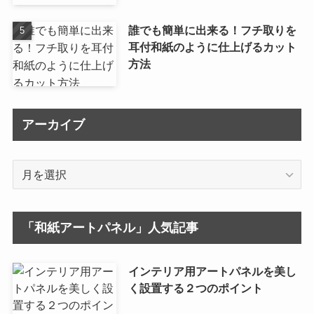
誰でも簡単に出来る！フチ取りを
耳付和紙のように仕上げるカット
方法
アーカイブ
ア
ー
カ
イ
「和紙アートパネル」人気記事
ブ
インテリア用アートパネルを美し
く設置する２つのポイント