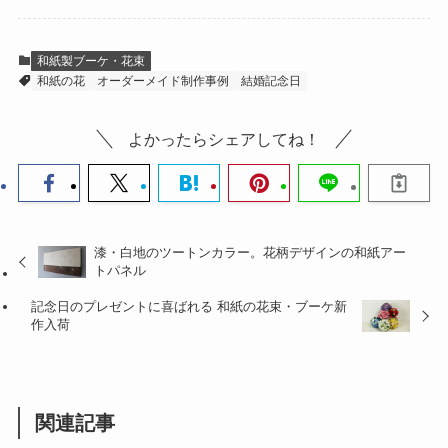
和紙製ブーケ・花束
和紙の花
オーダーメイド制作事例
結婚記念日
よかったらシェアしてね！
漆・白地のツートンカラー。花柄デザインの和紙アー
トパネル
記念日のプレゼントに喜ばれる 和紙の花束・ブーケ新
作入荷
関連記事