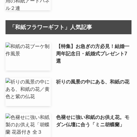
「和紙フラワーギフト」人気記事
【特集】お急ぎの方必見！結婚一
周年記念日・紙婚式プレゼント7
選
祈りの風景の中にある、和紙の花
色褪せに強い和紙のお供え花。モ
ダン仏壇に合う「ミニ胡蝶蘭」