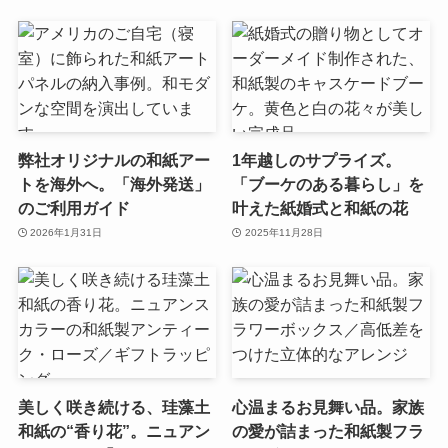
弊社オリジナルの和紙アー
1年越しのサプライズ。
トを海外へ。「海外発送」
「ブーケのある暮らし」を
のご利用ガイド
叶えた紙婚式と和紙の花
2026年1月31日
2025年11月28日
美しく咲き続ける、珪藻土
心温まるお見舞い品。家族
和紙の“香り花”。ニュアン
の愛が詰まった和紙製フラ