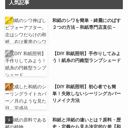
人気記事
和紙のシワを簡単・綺麗にのばす
２つの方法－和紙専門店直伝－
【DIY 和紙照明】手作りしてみよ
う！紙糸の円錐型ランプシェード
【DIY 和紙照明】初心者でも簡
単！失敗しないシーリングカバー
リメイク方法
和紙と洋紙の違いとは？原料・歴
史・定義から見る決定的な差【和