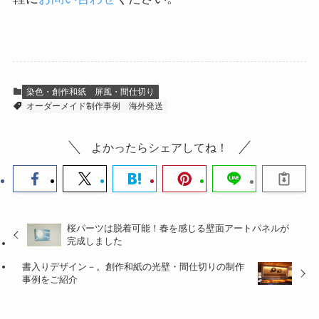
染色・創作和紙
屏風・間仕切り
オーダーメイド制作事例
海外発送
よかったらシェアしてね！
桜パーツは脱着可能！春を感じる壁面アートパネルが
完成しました
書入りデザイン－。創作和紙の光壁・間仕切りの制作
事例をご紹介