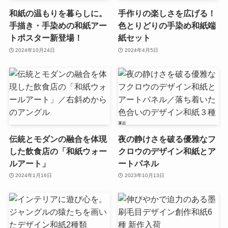
和紙の温もりを暮らしに。
手作りの楽しさを広げる！
手描き・手染めの和紙アー
色とりどりの手染め和紙端
トポスター新登場！
紙セット
2024年10月24日
2024年4月5日
伝統とモダンの融合を体現
夜の静けさを破る優雅なフ
した飲食店の「和紙ウォー
クロウのデザイン和紙とア
ルアート」
ートパネル
2024年1月16日
2023年10月13日