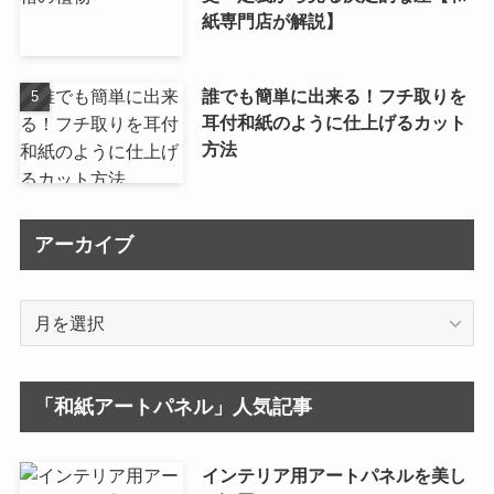
紙専門店が解説】
誰でも簡単に出来る！フチ取りを
耳付和紙のように仕上げるカット
方法
アーカイブ
ア
ー
カ
イ
「和紙アートパネル」人気記事
ブ
インテリア用アートパネルを美し