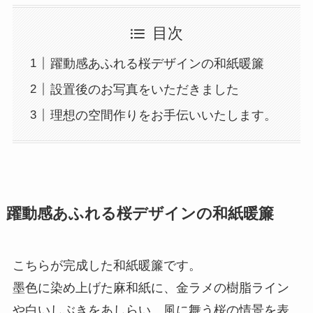
目次
躍動感あふれる桜デザインの和紙暖簾
設置後のお写真をいただきました
理想の空間作りをお手伝いいたします。
躍動感あふれる桜デザインの和紙暖簾
こちらが完成した和紙暖簾です。
墨色に染め上げた麻和紙に、金ラメの樹脂ライン
や白いしぶきをあしらい、風に舞う桜の情景を表