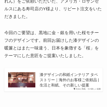
れん）をご依頼いただいた、アメリカ・ロサンゼ
ルスにある寿司店のY様より、リピート注文をいた
だきました。
今回のご要望は、黒地に金・銀を用いた桜モチー
フのデザインです。前回お届けした漆デザインの
暖簾とはまた一味違う、日本を象徴する「桜」を
テーマにした意匠をご提案いたしました。
漆デザインの和紙インテリア タペ
ストリー｜海外のお客様ご依頼品 |
生活と和紙、その新しい提案
生活と和紙、その新しい提案