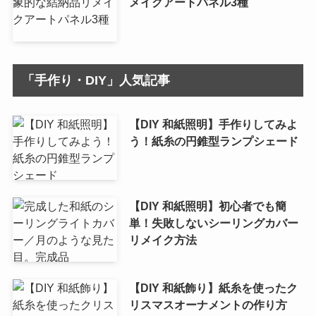
メイクアートパネル3種
「手作り・DIY」人気記事
【DIY 和紙照明】手作りしてみよ
う！紙糸の円錐型ランプシェード
【DIY 和紙照明】初心者でも簡
単！失敗しないシーリングカバー
リメイク方法
【DIY 和紙飾り】紙糸を使ったク
リスマスオーナメントの作り方