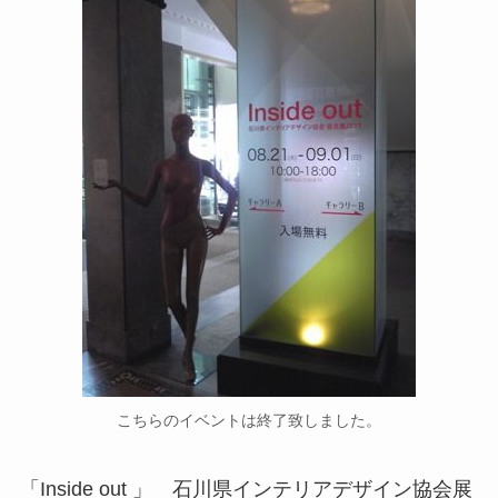
こちらのイベントは終了致しました。
「Inside out 」 石川県インテリアデザイン協会展