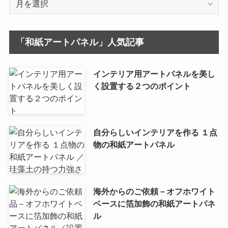
ー
カ
イ
「和紙アートパネル」人気記事
ブ
インテリア用アートパネルを美し
く設置する２つのポイント
自分らしいインテリアを作る １点
物の和紙アートパネル
海外からのご依頼－オフホワイト
ベースに箔加飾の和紙アートパネ
ル