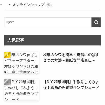
オンラインショップ
(62)
人気記事
和紙のシワを簡単・綺麗にのばす
２つの方法－和紙専門店直伝－
【DIY 和紙照明】手作りしてみよ
う！紙糸の円錐型ランプシェード