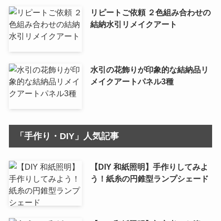
リピートご依頼 ２色組み合わせの
結納水引リメイクアート
水引の花飾りが印象的な結納品リ
メイクアートパネル3種
「手作り・DIY」人気記事
【DIY 和紙照明】手作りしてみよ
う！紙糸の円錐型ランプシェード