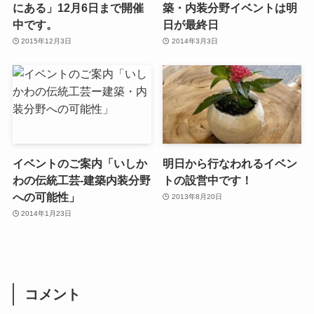
にある」12月6日まで開催
築・内装分野イベントは明
中です。
日が最終日
2015年12月3日
2014年3月3日
イベントのご案内「いしか
明日から行なわれるイベン
わの伝統工芸‐建築内装分野
トの設営中です！
への可能性」
2013年8月20日
2014年1月23日
コメント