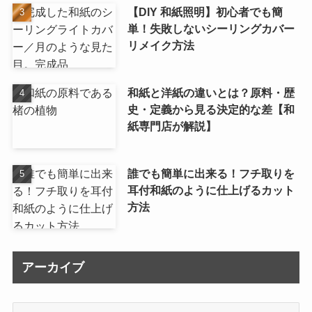
【DIY 和紙照明】初心者でも簡
単！失敗しないシーリングカバー
リメイク方法
和紙と洋紙の違いとは？原料・歴
史・定義から見る決定的な差【和
紙専門店が解説】
誰でも簡単に出来る！フチ取りを
耳付和紙のように仕上げるカット
方法
アーカイブ
ア