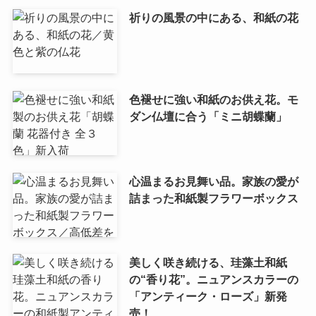
祈りの風景の中にある、和紙の花
色褪せに強い和紙のお供え花。モ
ダン仏壇に合う「ミニ胡蝶蘭」
心温まるお見舞い品。家族の愛が
詰まった和紙製フラワーボックス
美しく咲き続ける、珪藻土和紙
の“香り花”。ニュアンスカラーの
「アンティーク・ローズ」新発
売！