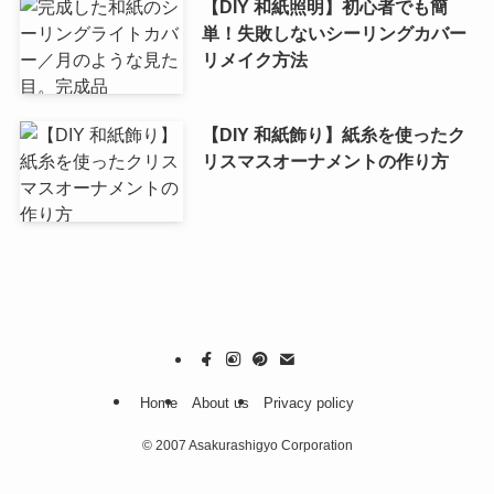
【DIY 和紙照明】初心者でも簡
単！失敗しないシーリングカバー
リメイク方法
【DIY 和紙飾り】紙糸を使ったク
リスマスオーナメントの作り方
Home
About us
Privacy policy
©
2007 Asakurashigyo Corporation