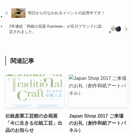
明日から行なわれるイベントの設営中です！
2年連続「和紙の花器 Kamiwan」が石川ブランドに認
定されました。
関連記事
伝統産業工芸館の企画展
Japan Shop 2017 ご来場
「今に生きる伝統工芸」出
のお礼（創作和紙アートパ
品のお知らせ
ネル）