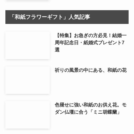
「和紙フラワーギフト」人気記事
【特集】お急ぎの方必見！結婚一
周年記念日・紙婚式プレゼント7
選
祈りの風景の中にある、和紙の花
色褪せに強い和紙のお供え花。モ
ダン仏壇に合う「ミニ胡蝶蘭」