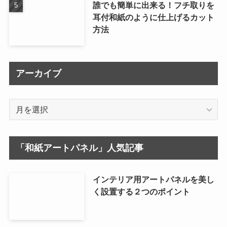
誰でも簡単に出来る！フチ取りを
耳付和紙のように仕上げるカット
方法
アーカイブ
ア
ー
カ
イ
「和紙アートパネル」人気記事
ブ
インテリア用アートパネルを美し
く設置する２つのポイント