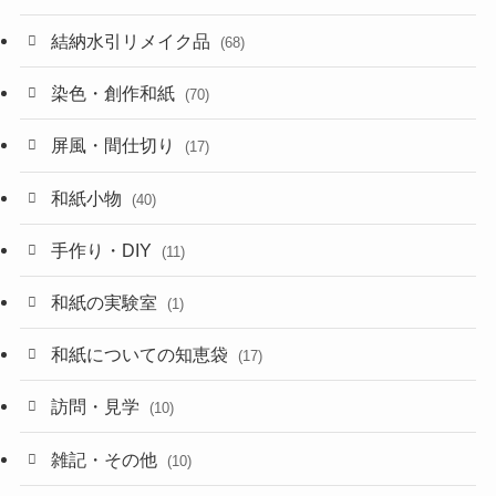
結納水引リメイク品
(68)
染色・創作和紙
(70)
屏風・間仕切り
(17)
和紙小物
(40)
手作り・DIY
(11)
和紙の実験室
(1)
和紙についての知恵袋
(17)
訪問・見学
(10)
雑記・その他
(10)