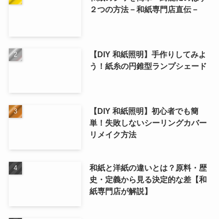
２つの方法－和紙専門店直伝－
【DIY 和紙照明】手作りしてみよ
う！紙糸の円錐型ランプシェード
【DIY 和紙照明】初心者でも簡
単！失敗しないシーリングカバー
リメイク方法
和紙と洋紙の違いとは？原料・歴
史・定義から見る決定的な差【和
紙専門店が解説】