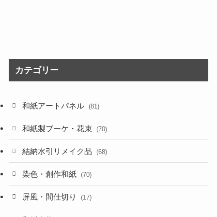
カテゴリー
和紙アートパネル
(81)
和紙製ブーケ・花束
(70)
結納水引リメイク品
(68)
染色・創作和紙
(70)
屏風・間仕切り
(17)