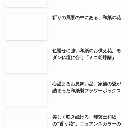
祈りの風景の中にある、和紙の花
色褪せに強い和紙のお供え花。モ
ダン仏壇に合う「ミニ胡蝶蘭」
心温まるお見舞い品。家族の愛が
詰まった和紙製フラワーボックス
美しく咲き続ける、珪藻土和紙
の“香り花”。ニュアンスカラーの