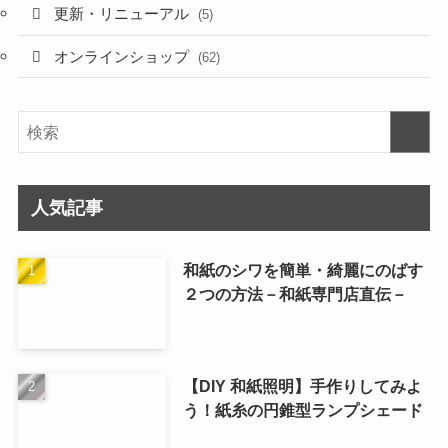
更新・リニューアル
(5)
オンラインショップ
(62)
人気記事
和紙のシワを簡単・綺麗にのばす
２つの方法－和紙専門店直伝－
【DIY 和紙照明】手作りしてみよ
う！紙糸の円錐型ランプシェード