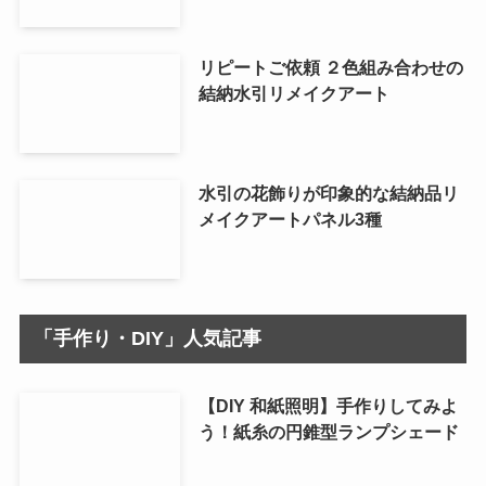
リピートご依頼 ２色組み合わせの
結納水引リメイクアート
水引の花飾りが印象的な結納品リ
メイクアートパネル3種
「手作り・DIY」人気記事
【DIY 和紙照明】手作りしてみよ
う！紙糸の円錐型ランプシェード