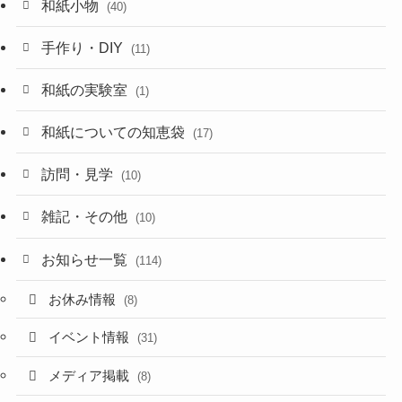
和紙小物
(40)
手作り・DIY
(11)
和紙の実験室
(1)
和紙についての知恵袋
(17)
訪問・見学
(10)
雑記・その他
(10)
お知らせ一覧
(114)
お休み情報
(8)
イベント情報
(31)
メディア掲載
(8)