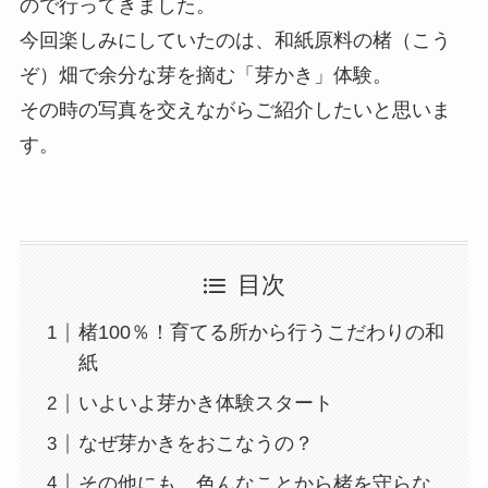
ので行ってきました。
今回楽しみにしていたのは、和紙原料の楮（こう
ぞ）畑で余分な芽を摘む「芽かき」体験。
その時の写真を交えながらご紹介したいと思いま
す。
目次
楮100％！育てる所から行うこだわりの和
紙
いよいよ芽かき体験スタート
なぜ芽かきをおこなうの？
その他にも、色んなことから楮を守らな