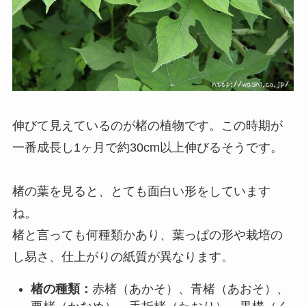
伸びて見えているのが楮の植物です。この時期が
一番成長し1ヶ月で約30cm以上伸びるそうです。
楮の葉を見ると、とても面白い形をしています
ね。
楮と言っても何種類かあり、葉っぱの形や栽培の
し易さ、仕上がりの紙質が異なります。
楮の種類：
赤楮（あかそ）、青楮（あおそ）、