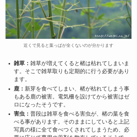
近くで見ると葉っぱが全くないのが分かります
雑草：
雑草が増えてくると楮は枯れてしまいま
す。そこで雑草取りも定期的に行う必要があり
ます。
鹿：
新芽を食べてしまい、楮が枯れてしまう事
もある鹿の被害。電気柵を設けてから被害はゼ
ロになったそうです。
害虫：
普段は雑草を食べる害虫が、楮の葉を食
べる事があります。そのままにしていると上記
写真の様に全て食べつくされてしまうため、必