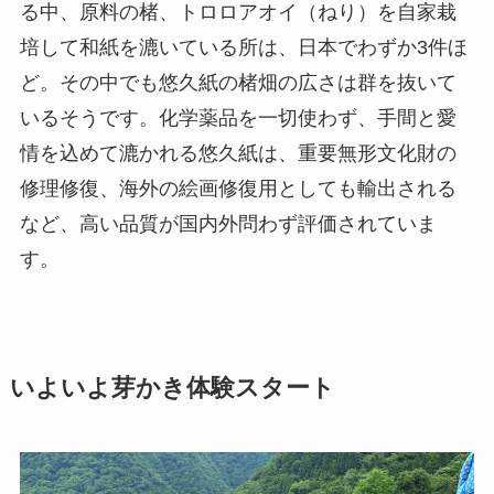
る中、原料の楮、トロロアオイ（ねり）を自家栽
培して和紙を漉いている所は、日本でわずか3件ほ
ど。その中でも悠久紙の楮畑の広さは群を抜いて
いるそうです。化学薬品を一切使わず、手間と愛
情を込めて漉かれる悠久紙は、重要無形文化財の
修理修復、海外の絵画修復用としても輸出される
など、高い品質が国内外問わず評価されていま
す。
いよいよ芽かき体験スタート