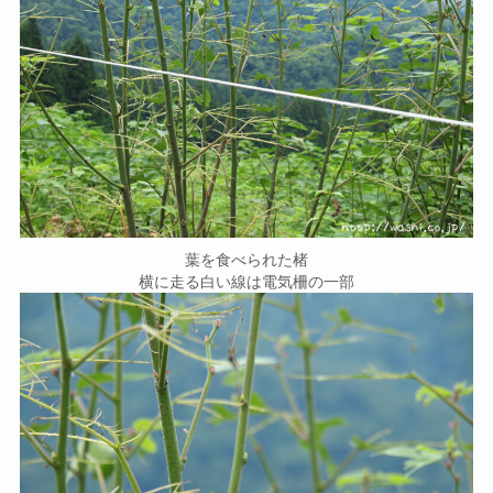
葉を食べられた楮
横に走る白い線は電気柵の一部