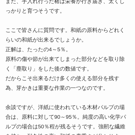
また、手入れ行った楮は栄養が行き届き、太くし
っかりと育つそうです。
ここで皆さんに質問です。和紙の原料からどれく
らいの和紙が出来るでしょうか。
正解は、たったの4～5％。
原料の傷や節が出来てしまった部分などを取り除
く「塵取り」をした後の数値です。
だからこそ出来るだけ多くの使える部分を残す
為、芽かきは重要な作業の一つなのです。
余談ですが、洋紙に使われている木材パルプの場
合は、原料に対して90～95％。純度の高い化学パ
ルプの場合は50％程が残るそうです。強靭な繊維