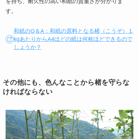
を持ち、耐久性の高い和紙の貴重さが分かりま
す。
和紙のQ＆A：和紙の原料となる楮（こうぞ）１
kgあたりからA4ほどの紙は何枚ほどできるので
しょうか？
その他にも、色んなことから楮を守らな
ければならない