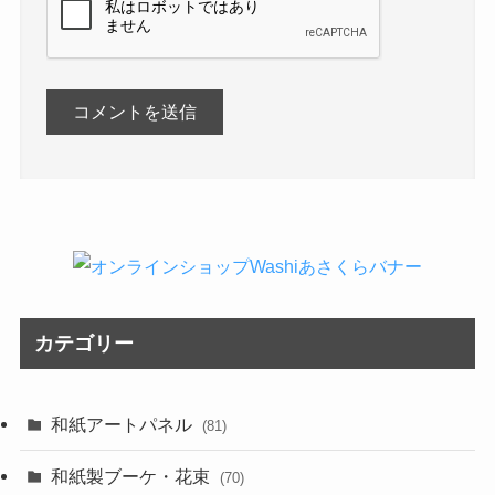
カテゴリー
和紙アートパネル
(81)
和紙製ブーケ・花束
(70)