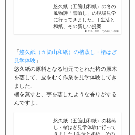
悠久紙（五箇山和紙）の冬の
風物詩「雪晒し」の現場見学
に行ってきました。 | 生活と
和紙、その新しい提案
生活と和紙、その新しい提案
「
悠久紙（五箇山和紙）の楮蒸し・楮はぎ
見学体験
」
悠久紙の原料となる地元でとれた楮の原木
を蒸して、皮をむく作業を見学体験してき
ました。
楮を蒸すと、芋を蒸したような香りがする
んですよ。
悠久紙（五箇山和紙）の楮蒸
し・楮はぎ見学体験に行って
きました | 生活と和紙、その