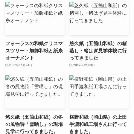
フォーラスの和紙クリスマ
悠久紙（五箇山和紙）の楮
スツリー・加飾和紙と紙糸
蒸し・楮はぎ見学体験に行
オーナメント
ってきました
2022年11月24日
2017年12月3日
悠久紙（五箇山和紙）の冬
横野和紙（岡山県）の上田
の風物詩「雪晒し」の現場
手漉和紙工場さんに行って
見学に行ってきました。
きました。