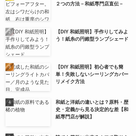
２つの方法－和紙専門店直伝－
【DIY 和紙照明】手作りしてみよ
う！紙糸の円錐型ランプシェード
【DIY 和紙照明】初心者でも簡
単！失敗しないシーリングカバー
リメイク方法
和紙と洋紙の違いとは？原料・歴
史・定義から見る決定的な差【和
紙専門店が解説】