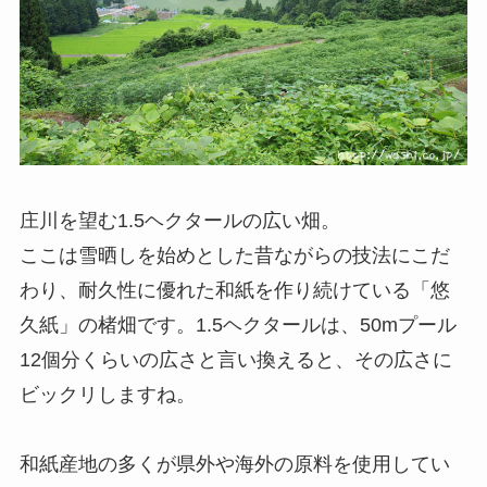
庄川を望む1.5ヘクタールの広い畑。
ここは雪晒しを始めとした昔ながらの技法にこだ
わり、耐久性に優れた和紙を作り続けている「悠
久紙」の楮畑です。1.5ヘクタールは、50mプール
12個分くらいの広さと言い換えると、その広さに
ビックリしますね。
和紙産地の多くが県外や海外の原料を使用してい