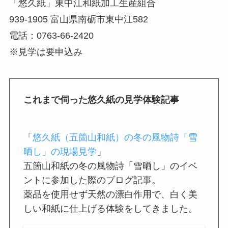
「悠久紙」東中江和紙加工生産組合
939-1905 富山県南砺市東中江582
電話：0763-66-2420
※見学は要申込み
これまで伺った悠久紙の見学体験記事
「
悠久紙（五箇山和紙）の冬の風物詩「雪
晒し」の現場見学
」
五箇山和紙の冬の風物詩「雪晒し」のイベ
ントに参加した際のブログ記事。
薬品を使用せず天然の漂白作用で、白く美
しい和紙に仕上げる体験をしてきました。