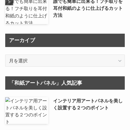
誰でも簡単に出来る！フチ取りを
耳付和紙のように仕上げるカット
方法
アーカイブ
ア
ー
カ
イ
「和紙アートパネル」人気記事
ブ
インテリア用アートパネルを美し
く設置する２つのポイント