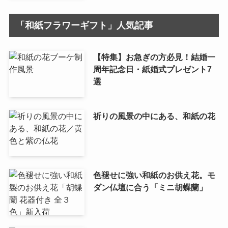
「和紙フラワーギフト」人気記事
【特集】お急ぎの方必見！結婚一
周年記念日・紙婚式プレゼント7
選
祈りの風景の中にある、和紙の花
色褪せに強い和紙のお供え花。モ
ダン仏壇に合う「ミニ胡蝶蘭」