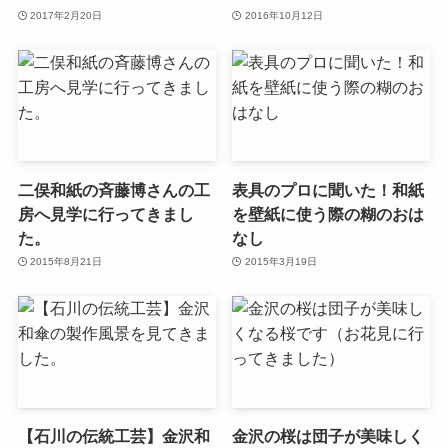
2017年2月20日
2016年10月12日
二俣和紙の斉藤博さんの工
表具のプロに聞いた！和紙
房へ見学に行ってきまし
を壁紙に使う際の糊のおは
た。
なし
2015年8月21日
2015年3月19日
【石川の伝統工芸】金沢和
金沢の桜は団子が美味しく