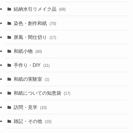
結納水引リメイク品
(68)
染色・創作和紙
(70)
屏風・間仕切り
(17)
和紙小物
(40)
手作り・DIY
(11)
和紙の実験室
(1)
和紙についての知恵袋
(17)
訪問・見学
(10)
雑記・その他
(10)