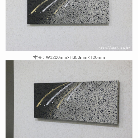
寸法：W1200mm×H350mm×T20mm