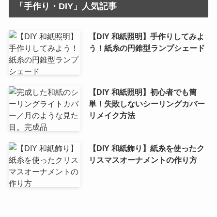
「手作り・DIY」人気記事
【DIY 和紙照明】手作りしてみよ
う！紙糸の円錐型ランプシェード
【DIY 和紙照明】初心者でも簡
単！失敗しないシーリングカバー
リメイク方法
【DIY 和紙飾り】紙糸を使ったク
リスマスオーナメントの作り方