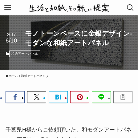
モノトーンベースに金銀デザイン‐
2017
6/10
モダンな和紙アートパネル
和紙アートパネル
ホーム
和紙アートパネル
千葉県H様からご依頼頂いた、和モダンアートパネ