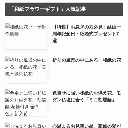
「和紙フラワーギフト」人気記事
【特集】お急ぎの方必見！結婚一
周年記念日・紙婚式プレゼント7
選
祈りの風景の中にある、和紙の花
色褪せに強い和紙のお供え花。モ
ダン仏壇に合う「ミニ胡蝶蘭」
心温まるお見舞い品。家族の愛が