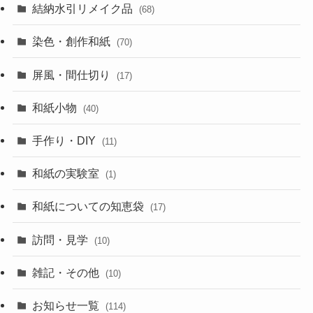
結納水引リメイク品
(68)
染色・創作和紙
(70)
屏風・間仕切り
(17)
和紙小物
(40)
手作り・DIY
(11)
和紙の実験室
(1)
和紙についての知恵袋
(17)
訪問・見学
(10)
雑記・その他
(10)
お知らせ一覧
(114)