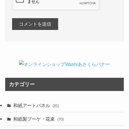
カテゴリー
和紙アートパネル
(81)
和紙製ブーケ・花束
(70)