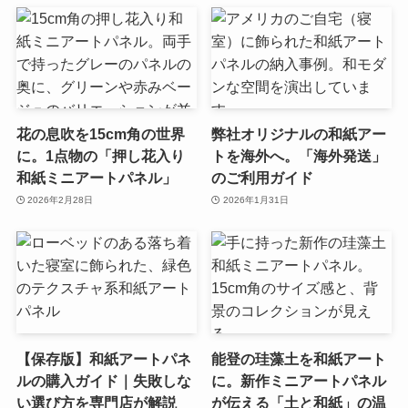
花の息吹を15cm角の世界
弊社オリジナルの和紙アー
に。1点物の「押し花入り
トを海外へ。「海外発送」
和紙ミニアートパネル」
のご利用ガイド
2026年2月28日
2026年1月31日
【保存版】和紙アートパネ
能登の珪藻土を和紙アート
ルの購入ガイド｜失敗しな
に。新作ミニアートパネル
い選び方を専門店が解説
が伝える「土と和紙」の温