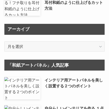
耳付和紙のように仕上げるカット
方法
アーカイブ
ア
ー
カ
イ
「和紙アートパネル」人気記事
ブ
インテリア用アートパネルを美し
く設置する２つのポイント
自分らしいインテリアを作る １点