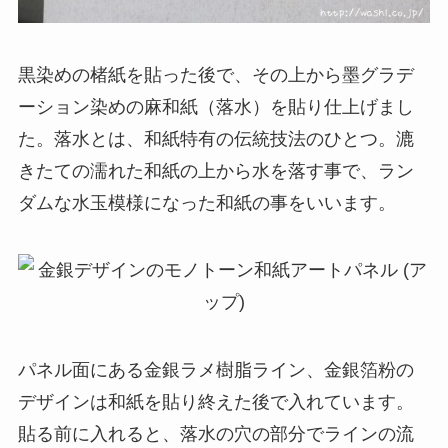
黒染めの楮紙を貼った後で、その上から墨グラデ
ーション染めの麻和紙（落水）を貼り仕上げまし
た。落水とは、和紙特有の伝統技法のひとつ。漉
きたての濡れた和紙の上から水を落す事で、ラン
ダムな水玉模様になった和紙の事をいいます。
パネル面にある金銀ラメ樹脂ライン、金銀箔粉の
デザインは和紙を貼り終えた後で入れています。
貼る前に入れると、落水の穴の部分でラインの流