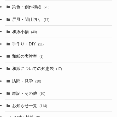
染色・創作和紙
(70)
屏風・間仕切り
(17)
和紙小物
(40)
手作り・DIY
(11)
和紙の実験室
(1)
和紙についての知恵袋
(17)
訪問・見学
(10)
雑記・その他
(10)
お知らせ一覧
(114)