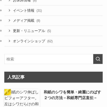
お休み情報
(8)
イベント情報
(31)
メディア掲載
(8)
更新・リニューアル
(5)
オンラインショップ
(62)
人気記事
和紙のシワを簡単・綺麗にのばす
２つの方法－和紙専門店直伝－