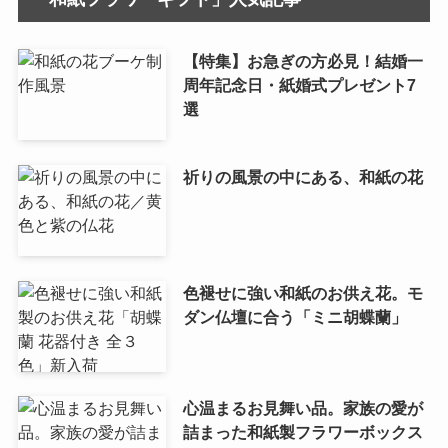
【特集】お急ぎの方必見！結婚一
周年記念日・紙婚式プレゼント7
選
祈りの風景の中にある、和紙の花
色褪せに強い和紙のお供え花。モ
ダン仏壇に合う「ミニ胡蝶蘭」
心温まるお見舞い品。家族の愛が
詰まった和紙製フラワーボックス