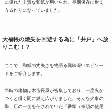
に優れた上質な和紙が用いられ、長期保存に耐え
うる作りになっていました。
大福帳の焼失を回避する為に「井戸」へ放
りこむ！？
ここで、和紙の丈夫さを物語る興味深いエピソー
ドをご紹介します。
当時の建物は木造長屋が密集しており、一度火が
つくと瞬く間に燃え広がりました。そんな火事の
際、店の一切を任されていた「番頭（筆頭の使用