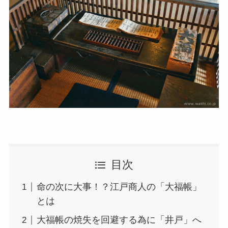
目次
命の次に大事！？江戸商人の「大福帳」
とは
大福帳の焼失を回避する為に「井戸」へ