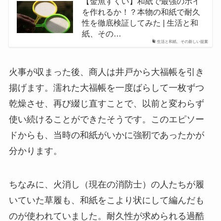
【金魚すくい】和紙で最強のポイ
を作れるか！？本物の和紙で耐久
性を徹底検証してみた | 生活と和
紙、その…
生活と和紙、その新しい提案
火事が収まった後、商人は井戸から大福帳を引き
揚げます。濡れた大福帳を一度ばらして一枚ずつ
乾燥させ、再び綴じ直すことで、以前と変わらず
使い続けることができたそうです。このエピソー
ドからも、当時の和紙がいかに強靭であったかが
分かります。
ちなみに、火消し（現在の消防士）の人たちが履
いていた草履も、和紙をこより状にして編んだも
のが使われていました。耐久性が求められる過酷