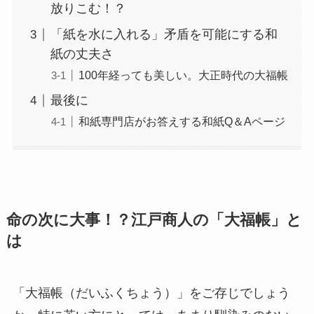
放りこむ！？
「紙を水に入れる」矛盾を可能にする和
紙の丈夫さ
100年経っても美しい。大正時代の大福帳
最後に
和紙専門店がお答えする和紙Q＆Aページ
命の次に大事！？江戸商人の「大福帳」と
は
「大福帳（だいふくちょう）」をご存じでしょう