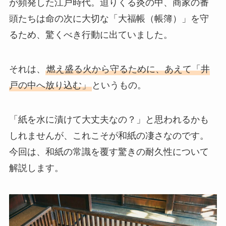
が頻発した江戸時代。迫りくる炎の中、商家の番
頭たちは命の次に大切な「大福帳（帳簿）」を守
るため、驚くべき行動に出ていました。
それは、
燃え盛る火から守るために、あえて「井
戸の中へ放り込む」
というもの。
「紙を水に漬けて大丈夫なの？」と思われるかも
しれませんが、これこそが和紙の凄さなのです。
今回は、和紙の常識を覆す驚きの耐久性について
解説します。