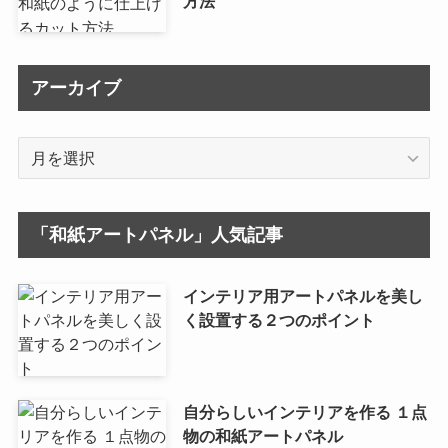
方法
アーカイブ
ア
ー
カ
イ
「和紙アートパネル」人気記事
ブ
インテリア用アートパネルを美し
く設置する２つのポイント
自分らしいインテリアを作る １点
物の和紙アートパネル