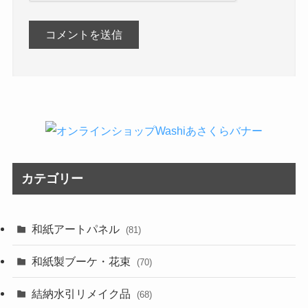
カテゴリー
和紙アートパネル
(81)
和紙製ブーケ・花束
(70)
結納水引リメイク品
(68)