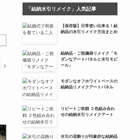
「結納水引リメイク」人気記事
【保存版】日常使い出来る！結
納品の水引リメイク方法まとめ
結納品・ご祝儀袋リメイク「モ
ダンなアートパネルと水引モビ
ール」
モダンなオフホワイトベースの
結納品リメイクアートパネル
リピートご依頼 ２色組み合わ
せの結納水引リメイクアート
水引の花飾りが印象的な結納品