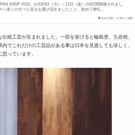
PAN SHOP 2016」が3月8日（火）～11日（金）の4日間開催されまし
スへ多くの方々に足をお運び頂きましたこと、改めて御礼…
生活と和紙、その新しい提案
な伝統工芸が生まれました。一部を挙げると輪島塗、九谷焼、
県内でこれだけの工芸品がある事は日本を見渡しても珍しく、
に思っています。