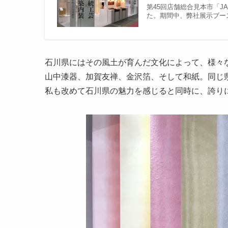
第45回店舗総合見本市「JA
た。期間中、弊社展示ブー
石川県にはその風土が育んだ文化によって、様々
山中漆器、加賀友禅、金沢箔、そして和紙。同じ
私も改めて石川県の魅力を感じると同時に、誇り