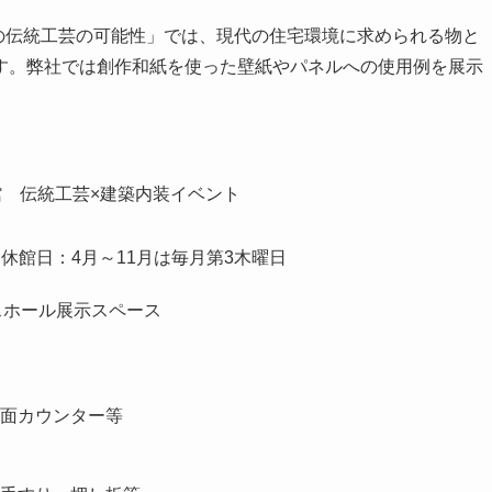
の伝統工芸の可能性」では、現代の住宅環境に求められる物と
す。弊社では創作和紙を使った壁紙やパネルへの使用例を展示
）／休館日：4月～11月は毎月第3木曜日
スホール展示スペース
面カウンター等