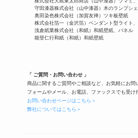
株式会社大島東太郎商店（山中漆器）ツマミ、
守田漆器株式会社（山中漆器）木のランプシェ
奥田染色株式会社（加賀友禅）ツキ板壁紙
株式会社箔一（金沢箔）ペンダント型ライト、
浅倉紙業株式会社（和紙）和紙壁紙、パネル
能登仁行和紙（和紙）和紙壁紙
「 ご質問・お問い合わせ 」
商品に関するご質問やご相談など、お気軽にお問
フォームやメール、お電話、ファックスでも受け
お問い合わせページはこちら＞
弊社についてはこちら＞