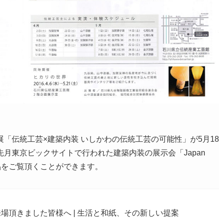
「伝統工芸×建築内装 いしかわの伝統工芸の可能性」が5月18
月東京ビックサイトで行われた建築内装の展示会「Japan
製品をご覧頂くことができます。
16 ご来場頂きました皆様へ | 生活と和紙、その新しい提案