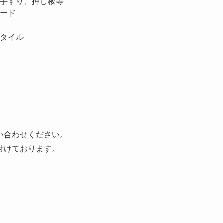
手すり、押し板等
ード
タイル
い合わせください。
付けております。