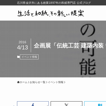
石川県金沢市にある創業1897年の和紙専門店 公式ブログ
2016
企画展「伝統工芸 建築内装
4/13
イベント情報
ホーム
お知らせ一覧
イベント情報