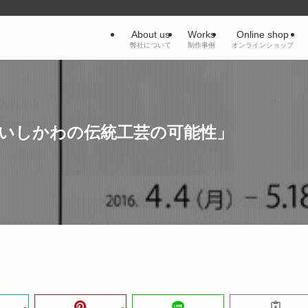
About us
Works
Online shop
弊社について
制作事例
オンラインショップ
 いしかわの伝統工芸の可能性」