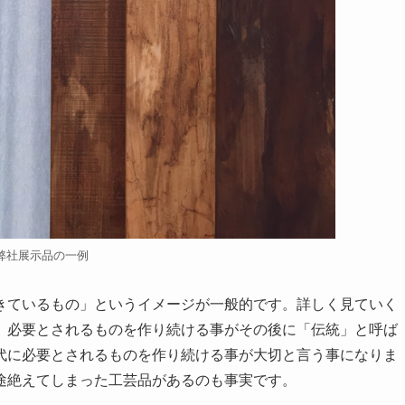
弊社展示品の一例
きているもの」というイメージが一般的です。詳しく見ていく
、必要とされるものを作り続ける事がその後に「伝統」と呼ば
代に必要とされるものを作り続ける事が大切と言う事になりま
途絶えてしまった工芸品があるのも事実です。